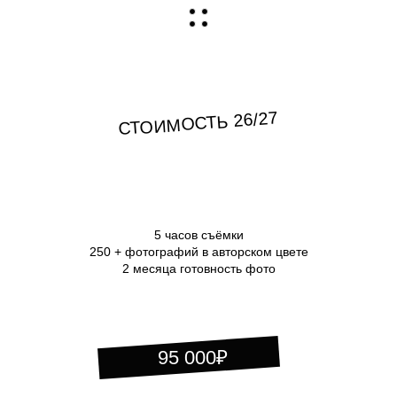
СТОИМОСТЬ 26/27
5 часов съёмки
250 + фотографий в авторском цвете
2 месяца готовность фото
95 000₽
10 часов съёмки
600 + фотографий в авторском цвете
2 месяца готовность фото