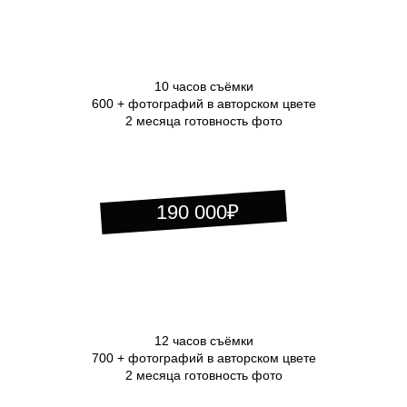
190 000₽
12 часов съёмки
700 + фотографий в авторском цвете
2 месяца готовность фото
230 000₽
Если вы не нашли предложение,
напишите мне
которое вам подходит -